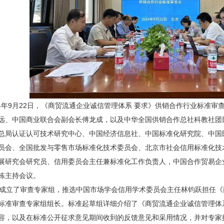
4年9月22日，《商贸流通企业诚信管理体系 要求》供销合作行业标准
远、中国商业联合会副会长傅龙成，以及中华全国供销合作总社科教社团
总局认证认可技术研究中心、中国经济信息社、中国标准化研究院、中国
员会、全国批发与零售市场标准化技术委员会、北京市社会信用标准化技
展研究会研究员、信用委员会主任兼标准化工作负责人，中国合作贸易企
栋主持会议。
立了审查专家组，推选中国市场学会信用学术委员会主任林钧跃担任《商
标准审查专家组组长。标准起草组详细介绍了《商贸流通企业诚信管理体
容，以及在标准公开征求意见期间收到的反馈意见和采用情况，并对专家