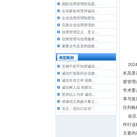
国际信用管理的实践...
企业家如何坚持诚信...
企业信用管理制度包...
完善企业信用管理的...
信用管理定义、意义...
信用管理与信用服务...
重要文件及党和国家...
典型案例
202
宝钢不折不扣讲诚信...
长高景
诚信打造医药企业旗...
诚信生存之本 创新...
督管理
诚信树人品 创新出...
学术委
坚持以人为本 诚信...
革与发
借诚信之风扬力量之...
任刘栋
北仑：进出口企业“...
会议成
作行业
主要内