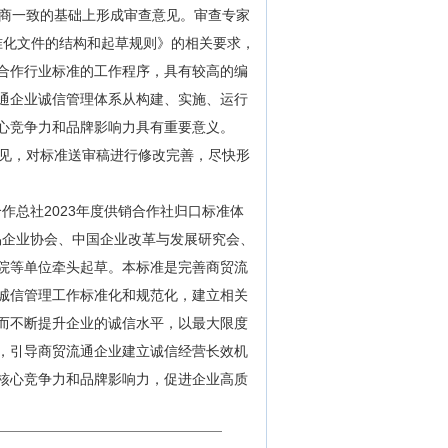
商一致的基础上形成审查意见。审查专家
 标准化文件的结构和起草规则》的相关要求，
合作行业标准的工作程序，具有较高的编
通企业诚信管理体系从构建、实施、运行
心竞争力和品牌影响力具有重要意义。
见，对标准送审稿进行修改完善，尽快形
总社2023年度供销合作社归口标准体
贸易企业协会、中国企业改革与发展研究会、
院等单位牵头起草。本标准是完善商贸流
诚信管理工作标准化和规范化，建立相关
而不断提升企业的诚信水平，以最大限度
，引导商贸流通企业建立诚信经营长效机
核心竞争力和品牌影响力，促进企业高质